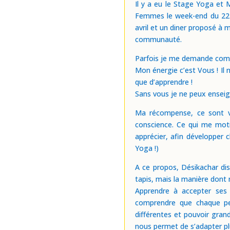
Il y a eu le Stage Yoga et
Femmes le week-end du 22 m
avril et un diner proposé à m
communauté.
Parfois je me demande comme
Mon énergie c’est Vous ! Il n
que d’apprendre !
Sans vous je ne peux enseig
Ma récompense, ce sont vo
conscience. Ce qui me moti
apprécier, afin développer c
Yoga !)
A ce propos, Désikachar dis
tapis, mais la manière dont 
Apprendre à accepter ses 
comprendre que chaque per
différentes et pouvoir gran
nous permet de s’adapter pl