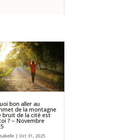
uoi bon aller au
mmet de la montagne
le bruit de la cité est
toi ? – Novembre
25
Isabelle
|
Oct 31, 2025