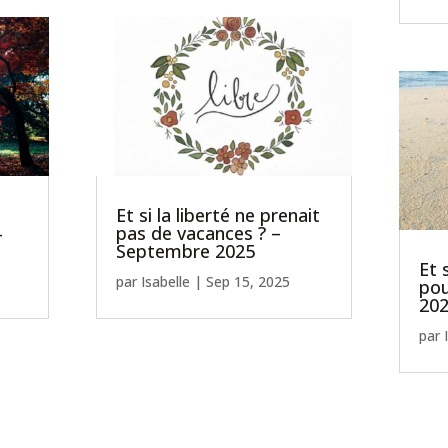
Et si la liberté ne prenait
-
pas de vacances ? –
Septembre 2025
Et 
par
Isabelle
|
Sep 15, 2025
pou
20
par