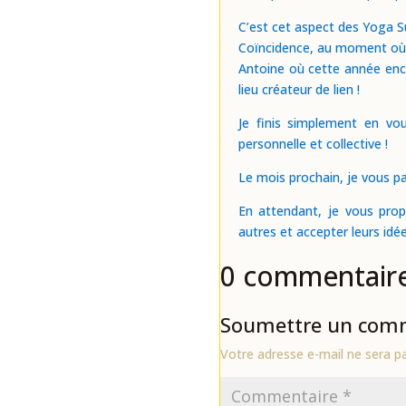
C’est cet aspect des Yoga Su
Coïncidence, au moment où j’é
Antoine où cette année enco
lieu créateur de lien !
Je finis simplement en vo
personnelle et collective !
Le mois prochain, je vous pa
En attendant, je vous prop
autres et accepter leurs idé
0 commentair
Soumettre un com
Votre adresse e-mail ne sera pa