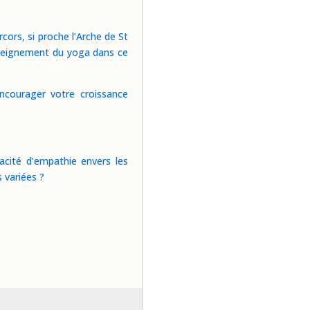
rcors, si proche l’Arche de St
enseignement du yoga dans ce
ncourager votre croissance
acité d’empathie envers les
 variées ?