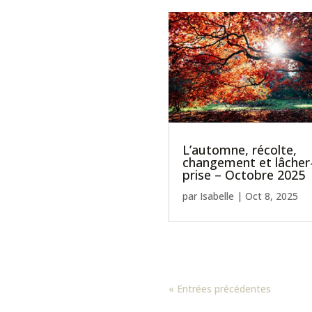
L’automne, récolte,
changement et lâcher
prise – Octobre 2025
par
Isabelle
|
Oct 8, 2025
« Entrées précédentes