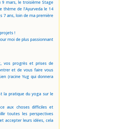
 9 mars, le troisième Stage
e thème de l’Ayurveda le 14
rès 7 ans, loin de ma première
rojets !
n pour moi de plus passionnant
, vos progrès et prises de
ntrer et de vous faire vous
 Lien (racine Yug qui donnera
t la pratique du yoga sur le
e aux choses difficiles et
ir toutes les perspectives
t accepter leurs idées, cela