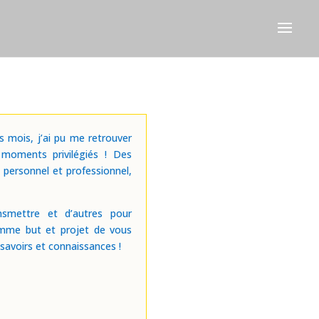
rs mois, j’ai pu me retrouver
 moments privilégiés ! Des
 personnel et professionnel,
smettre et d’autres pour
mme but et projet de vous
savoirs et connaissances !