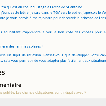
tra qui est au coeur du stage à l’Arche de St antoine.
cris cette lettre, je suis dans le TGV vers le sud et j’aperçois le Ve
re je vous convie à me rejoindre pour découvrir la richesse de l’
us souhaitant d’apprendre à voir le bon côté des choses pour e
rlerai des femmes solaires !
ose un sujet de réflexion. Pensez-vous que développer votre cap
es, cela vous permet-il de vous adapter plus facilement aux situations
es
mentaire
s publiée.
Les champs obligatoires sont indiqués avec
*