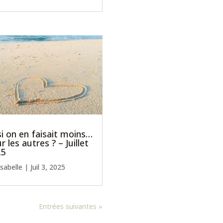
si on en faisait moins…
r les autres ? – Juillet
25
Isabelle
|
Juil 3, 2025
Entrées suivantes »