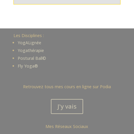
Les Disciplines :
YogALignée
Yogathérapie
Postural Ball©
Fly Yoga®
Retrouvez tous mes cours en ligne sur Podia
J'y vais
Mes Réseaux Sociaux