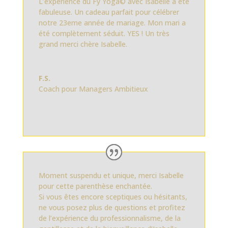
L’expérience du Fy Yoga© avec Isabelle a été
fabuleuse. Un cadeau parfait pour célébrer
notre 23eme année de mariage. Mon mari a
été complètement séduit. YES ! Un très
grand merci chère Isabelle.
F.S.
Coach pour Managers Ambitieux
Moment suspendu et unique, merci Isabelle
pour cette parenthèse enchantée.
Si vous êtes encore sceptiques ou hésitants,
ne vous posez plus de questions et profitez
de l’expérience du professionnalisme, de la