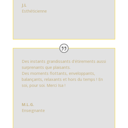
J.L
Esthéticienne
Des instants grandissants d’étirements aussi
surprenants que plaisants.
Des moments flottants, enveloppants,
balançants, relaxants et hors du temps ! En
soi, pour soi. Merci Isa !
M.L.G.
Enseignante