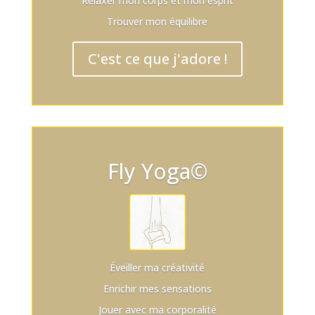
Relaxer mon corps et mon esprit
Trouver mon équilibre
C'est ce que j'adore !
Fly Yoga©
Éveiller ma créativité
Enrichir mes sensations
Jouer avec ma corporalité