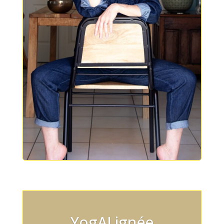
YogALignée