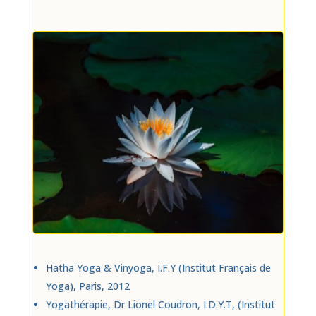
Hatha Yoga & Vinyoga, I.F.Y (Institut Français de
Yoga), Paris, 2012
Yogathérapie, Dr Lionel Coudron, I.D.Y.T, (Institut