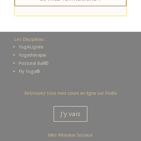
Les Disciplines :
YogALignée
Yogathérapie
Postural Ball©
Fly Yoga®
Retrouvez tous mes cours en ligne sur Podia
J'y vais
Mes Réseaux Sociaux