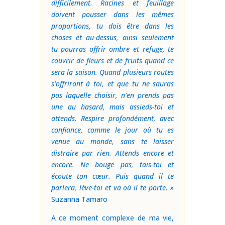
difficilement. Racines et feuillage
doivent pousser dans les mêmes
proportions, tu dois être dans les
choses et au-dessus, ainsi seulement
tu pourras offrir ombre et refuge, te
couvrir de fleurs et de fruits quand ce
sera la saison. Quand plusieurs routes
s’offriront à toi, et que tu ne sauras
pas laquelle choisir, n’en prends pas
une au hasard, mais assieds-toi et
attends. Respire profondément, avec
confiance, comme le jour où tu es
venue au monde, sans te laisser
distraire par rien. Attends encore et
encore. Ne bouge pas, tais-toi et
écoute ton cœur. Puis quand il te
parlera, lève-toi et va où il te porte. »
Suzanna Tamaro
A ce moment complexe de ma vie,