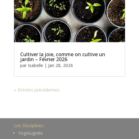
Cultiver la joie, comme on cultive un
jardin – Février 2026
par
Isabelle
|
Jan 28, 2026
« Entrées précédentes
Les Disciplines :
YogALignée