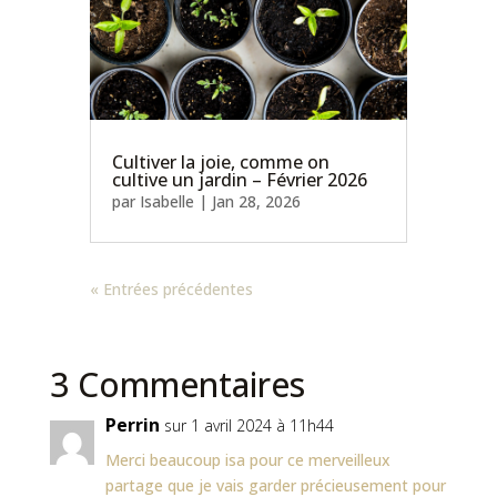
Cultiver la joie, comme on
cultive un jardin – Février 2026
par
Isabelle
|
Jan 28, 2026
« Entrées précédentes
3 Commentaires
Perrin
sur 1 avril 2024 à 11h44
Merci beaucoup isa pour ce merveilleux
partage que je vais garder précieusement pour