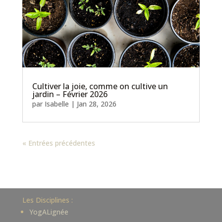
Cultiver la joie, comme on cultive un
jardin – Février 2026
par
Isabelle
|
Jan 28, 2026
« Entrées précédentes
Les Disciplines :
YogALignée