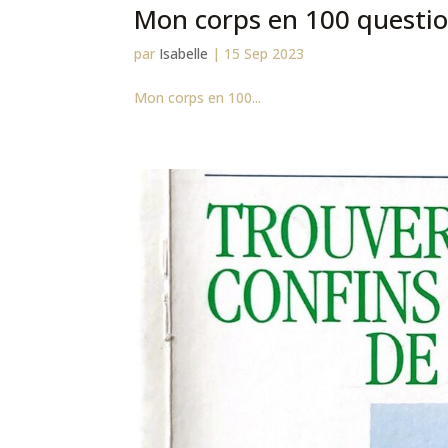
Mon corps en 100 questi
par
Isabelle
|
15 Sep 2023
Mon corps en 100...