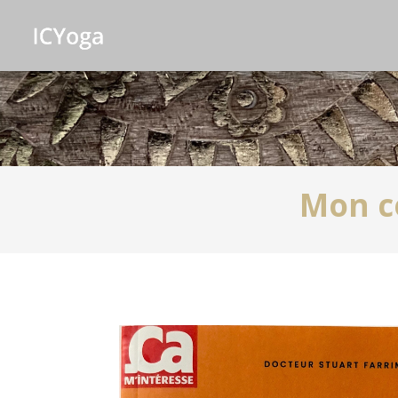
Mon c