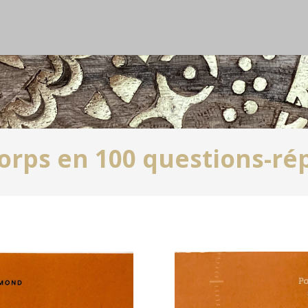
orps en 100 questions-ré