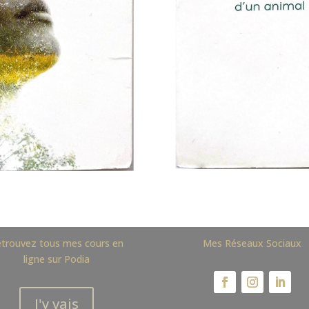
trouvez tous mes cours en
Mes Réseaux Sociaux
ligne sur Podia
J'y vais