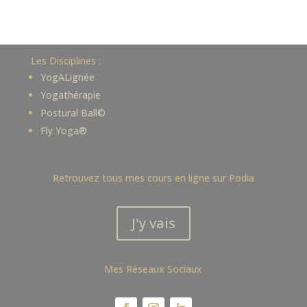
Les Disciplines :
YogALignée
Yogathérapie
Postural Ball©
Fly Yoga®
Retrouvez tous mes cours en ligne sur Podia
J'y vais
Mes Réseaux Sociaux