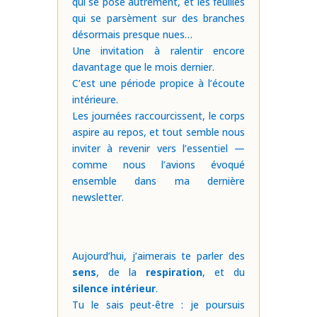
qui se pose autrement, et les feuilles
qui se parsèment sur des branches
désormais presque nues…
Une invitation à ralentir encore
davantage que le mois dernier.
C’est une période propice à l’écoute
intérieure.
Les journées raccourcissent, le corps
aspire au repos, et tout semble nous
inviter à revenir vers l’essentiel —
comme nous l’avions évoqué
ensemble dans ma dernière
newsletter.
Aujourd’hui, j’aimerais te parler des
sens
, de la
respiration
, et du
silence intérieur
.
Tu le sais peut-être : je poursuis