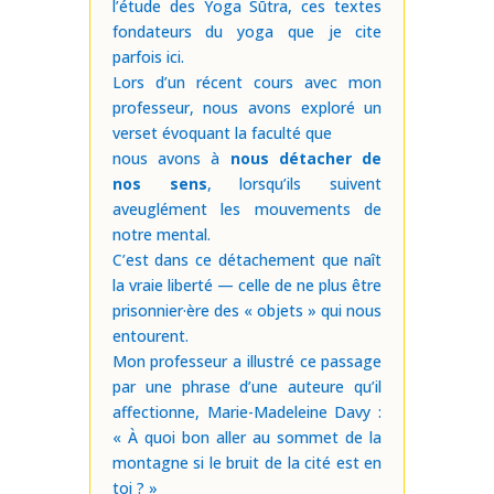
l’étude des Yoga Sūtra, ces textes
fondateurs du yoga que je cite
parfois ici.
Lors d’un récent cours avec mon
professeur, nous avons exploré un
verset évoquant la faculté que
nous avons à
nous détacher de
nos sens
, lorsqu’ils suivent
aveuglément les mouvements de
notre mental.
C’est dans ce détachement que naît
la vraie liberté — celle de ne plus être
prisonnier·ère des « objets » qui nous
entourent.
Mon professeur a illustré ce passage
par une phrase d’une auteure qu’il
affectionne, Marie-Madeleine Davy :
« À quoi bon aller au sommet de la
montagne si le bruit de la cité est en
toi ? »