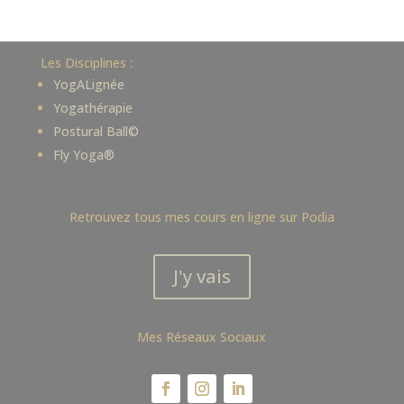
Les Disciplines :
YogALignée
Yogathérapie
Postural Ball©
Fly Yoga®
Retrouvez tous mes cours en ligne sur Podia
J'y vais
Mes Réseaux Sociaux