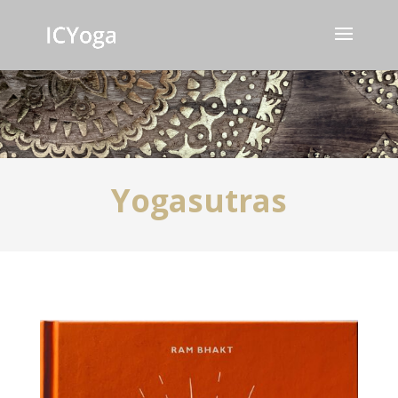
Yogasutras