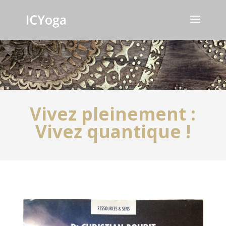
Vivez pleinement :
Vivez quantique !