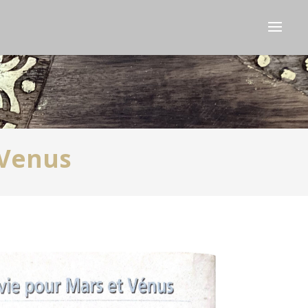
 Venus