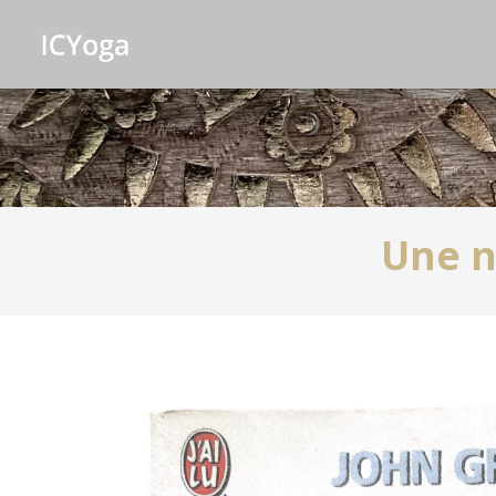
Une n