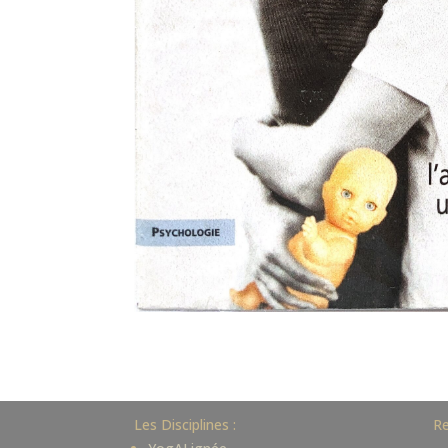
Les Disciplines :
Re