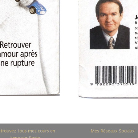
trouvez tous mes cours en
Mes Réseaux Sociaux
ligne sur Podia