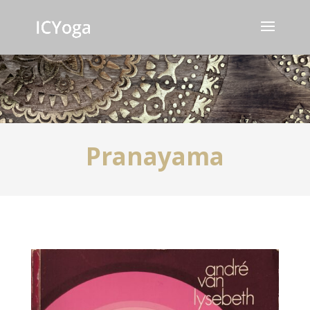
Pranayama