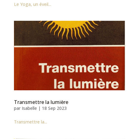
Le Yoga, un éveil...
Transmettre la lumière
par
Isabelle
|
18 Sep 2023
Transmettre la...